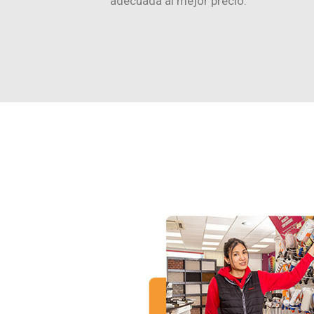
adecuada al mejor precio.