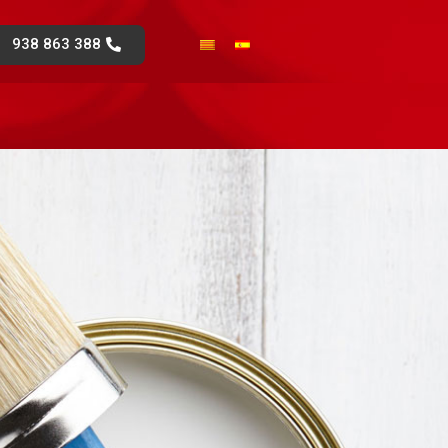
938 863 388