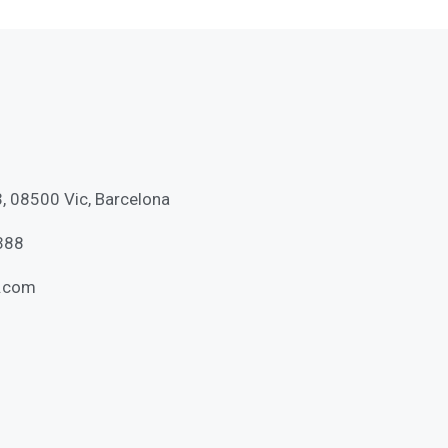
23, 08500 Vic, Barcelona
388
r.com