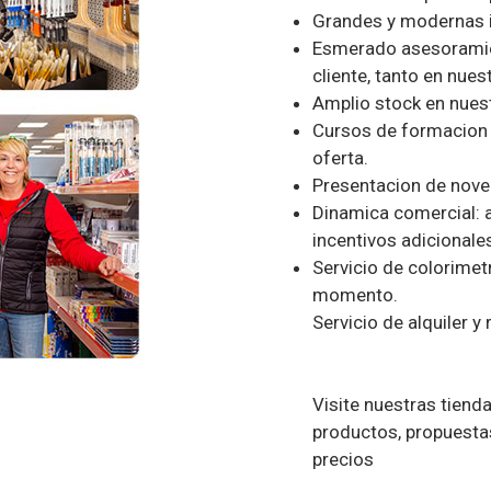
Grandes y modernas 
Esmerado asesoramie
cliente, tanto en nue
Amplio stock en nues
Cursos de formacion 
oferta.
Presentacion de nov
Dinamica comercial: 
incentivos adicionale
Servicio de colorimet
momento.
Servicio de alquiler y
Visite nuestras tienda
productos, propuestas
precios