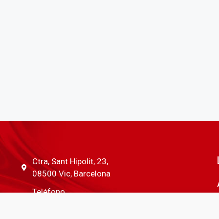
Ctra, Sant Hipolit, 23,
08500 Vic, Barcelona
Teléfono
938 863 388