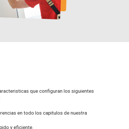
racteristicas que configuran los siguientes
:
encias en todo los capitulos de nuestra
pido y eficiente.