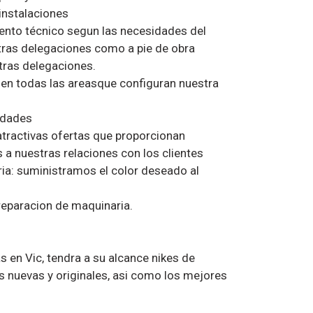
instalaciones
nto técnico segun las necesidades del
stras delegaciones como a pie de obra
tras delegaciones.
en todas las areasque configuran nuestra
edades
atractivas ofertas que proporcionan
s a nuestras relaciones con los clientes
ria: suministramos el color deseado al
 reparacion de maquinaria.
s en Vic, tendra a su alcance nikes de
 nuevas y originales, asi como los mejores